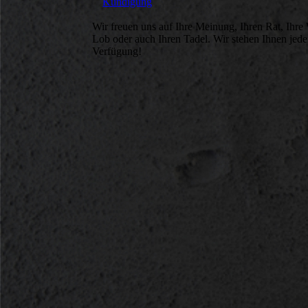
Kündigung
Wir freuen uns auf Ihre Meinung, Ihren Rat, Ihre
Lob oder auch Ihren Tadel. Wir stehen Ihnen jeder
Verfügung!