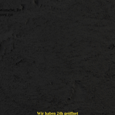
 Wünsche, Ihr
zeit zur
Wir haben 24h geöffnet